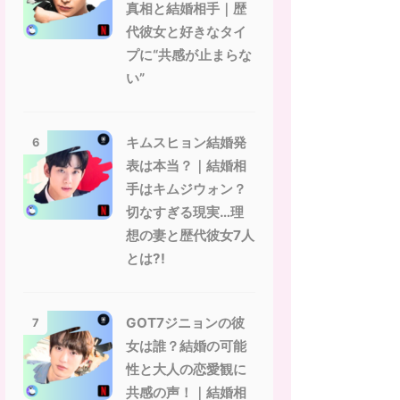
真相と結婚相手｜歴
代彼女と好きなタイ
プに“共感が止まらな
い”
キムスヒョン結婚発
6
表は本当？｜結婚相
手はキムジウォン？
切なすぎる現実…理
想の妻と歴代彼女7人
とは?!
GOT7ジニョンの彼
7
女は誰？結婚の可能
性と大人の恋愛観に
共感の声！｜結婚相