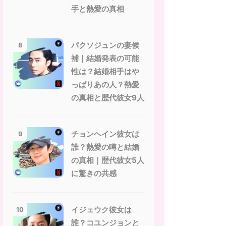
手と熱愛の真相
パクソジュンの妻候
8
補｜結婚発表の可能
性は？結婚相手はや
っぱりあの人？熱愛
の真相と歴代彼女9人
チョンヘイン彼女は
9
誰？熱愛の噂と結婚
の真相｜歴代彼女5人
に驚きの共感
イジェウク彼女は
10
誰？コユンジョンと