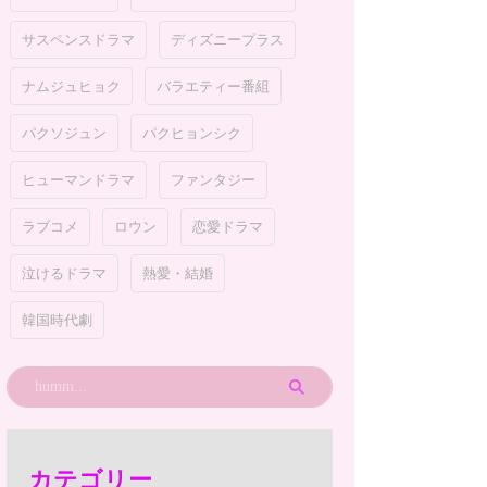
サスペンスドラマ
ディズニープラス
ナムジュヒョク
バラエティー番組
パクソジュン
パクヒョンシク
ヒューマンドラマ
ファンタジー
ラブコメ
ロウン
恋愛ドラマ
泣けるドラマ
熱愛・結婚
韓国時代劇
カテゴリー