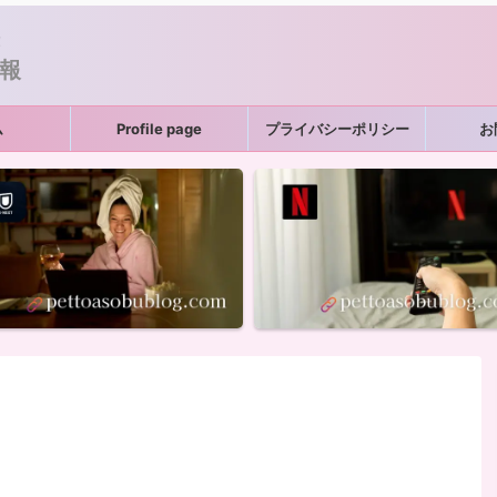
！
報
ム
Profile page
プライバシーポリシー
お