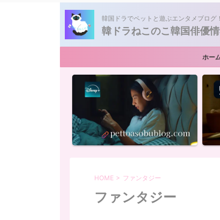
韓国ドラでペットと遊ぶエンタメブログ
韓ドラねこのこ韓国俳優情
ホー
HOME
>
ファンタジー
ファンタジー