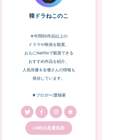
韓ドラねこのこ
☆年間80作品以上の
ドラマや映画を観賞。
おもにNetflixで観賞できる
おすすめ作品を紹介。
人気俳優＆女優さんの情報も
発信しています。
★ブロガー/愛猫家
LINEお友達追加