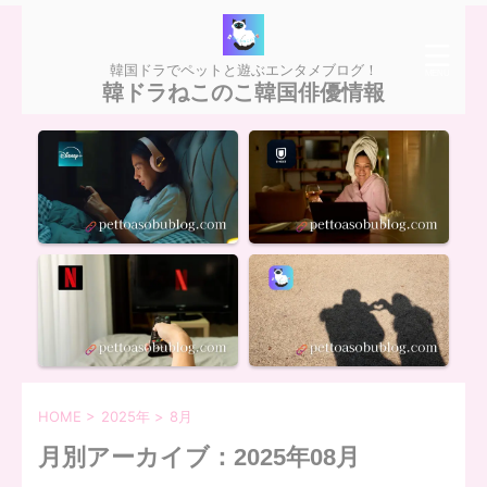
韓国ドラでペットと遊ぶエンタメブログ！
韓ドラねこのこ韓国俳優情報
HOME
>
2025年
>
8月
月別アーカイブ：2025年08月