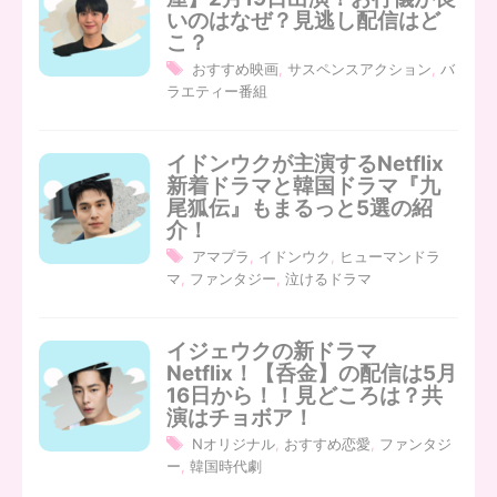
いのはなぜ？見逃し配信はど
こ？
おすすめ映画
,
サスペンスアクション
,
バ
ラエティー番組
イドンウクが主演するNetflix
新着ドラマと韓国ドラマ『九
尾狐伝』もまるっと5選の紹
介！
アマプラ
,
イドンウク
,
ヒューマンドラ
マ
,
ファンタジー
,
泣けるドラマ
イジェウクの新ドラマ
Netflix！【呑金】の配信は5月
16日から！！見どころは？共
演はチョボア！
Nオリジナル
,
おすすめ恋愛
,
ファンタジ
ー
,
韓国時代劇