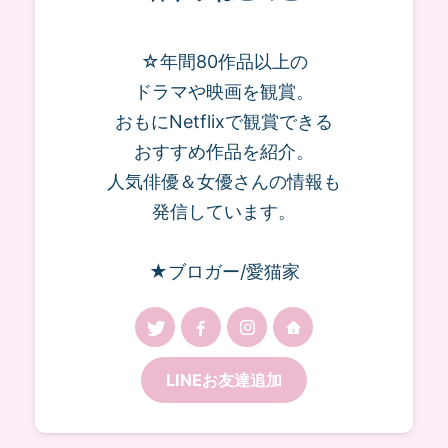
☆年間80作品以上の
ドラマや映画を観賞。
おもにNetflixで観賞できる
おすすめ作品を紹介。
人気俳優＆女優さんの情報も
発信しています。
★ブロガー/愛猫家
LINEお友達追加