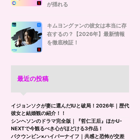
が揺れる
キムヨングァンの彼女は本当に存
在するの？【2026年】最新情報
を徹底検証！
最近の投稿
イジョンソクが妻に選んだIUと破局！2026年｜歴代
彼女と結婚観の紹介！！
シンヘソンのドラマ完全版｜『哲仁王后』ほかU-
NEXTで今観るべき心がほどける3作品！
パクウンビン×ハイパーナイフ｜共感と恐怖が交差