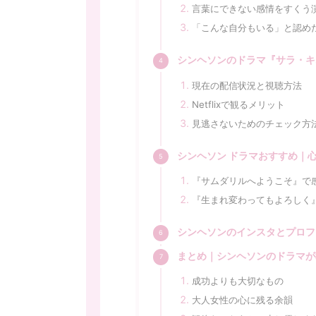
言葉にできない感情をすくう
「こんな自分もいる」と認め
シンヘソンのドラマ『サラ・キム
現在の配信状況と視聴方法
Netflixで観るメリット
見逃さないためのチェック方
シンヘソン ドラマおすすめ｜
『サムダリルへようこそ』で感
『生まれ変わってもよろしく
シンヘソンのインスタとプロフ
まとめ｜シンヘソンのドラマが
成功よりも大切なもの
大人女性の心に残る余韻