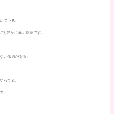
いている。
音”を静かに暴く物語です。
ない孤独がある。
やってる。
す。