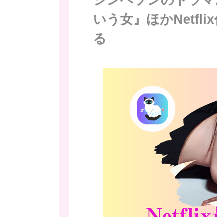
いう女』ほかNetfl
る