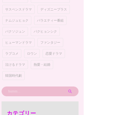
サスペンスドラマ
ディズニープラス
ナムジュヒョク
バラエティー番組
パクソジュン
パクヒョンシク
ヒューマンドラマ
ファンタジー
ラブコメ
ロウン
恋愛ドラマ
泣けるドラマ
熱愛・結婚
韓国時代劇
カテゴリー