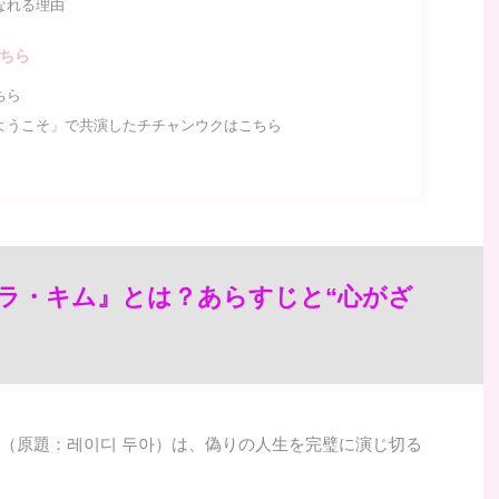
なれる理由
ちら
ちら
ようこそ」で共演したチチャンウクはこちら
ラ・キム』とは？あらすじと“心がざ
う女』（原題：레이디 두아）は、偽りの人生を完璧に演じ切る