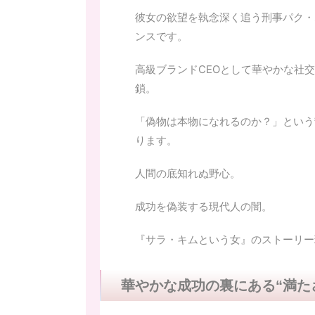
彼女の欲望を執念深く追う刑事パク・
ンスです。
高級ブランドCEOとして華やかな社
鎖。
「偽物は本物になれるのか？」という
ります。
人間の底知れぬ野心。
成功を偽装する現代人の闇。
『サラ・キムという女』のストーリー
華やかな成功の裏にある“満た