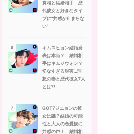
真相と結婚相手｜歴
代彼女と好きなタイ
プに“共感が止まらな
い”
キムスヒョン結婚発
6
表は本当？｜結婚相
手はキムジウォン？
切なすぎる現実…理
想の妻と歴代彼女7人
とは?!
GOT7ジニョンの彼
7
女は誰？結婚の可能
性と大人の恋愛観に
共感の声！｜結婚相