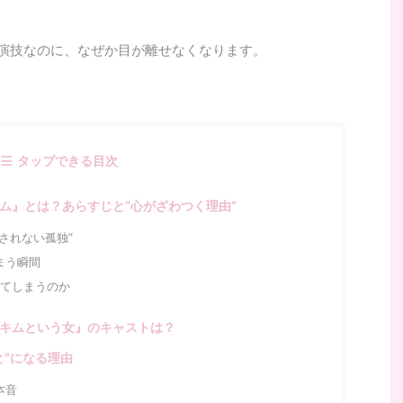
な演技なのに、なぜか目が離せなくなります。
タップできる目次
ム』とは？あらすじと“心がざわつく理由”
されない孤独”
まう瞬間
してしまうのか
キムという女』のキャストは？
と”になる理由
本音