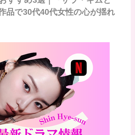
ix作品で30代40代女性の心が揺れ