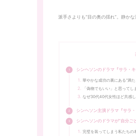
派手さよりも“目の奥の揺れ”。静か
シンヘソンのドラマ『サラ・キ
華やかな成功の裏にある“満た
「偽物でもいい」と思ってし
なぜ30代40代女性ほど共感
シンヘソン主演ドラマ『サラ・
シンヘソンのドラマが“自分ご
完璧を装ってしまう私たちの