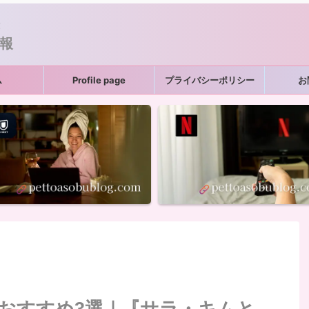
！
報
ム
Profile page
プライバシーポリシー
お
おすすめ3選｜『サラ・キムと