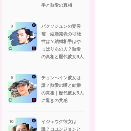
手と熱愛の真相
パクソジュンの妻候
8
補｜結婚発表の可能
性は？結婚相手はや
っぱりあの人？熱愛
の真相と歴代彼女9人
チョンヘイン彼女は
9
誰？熱愛の噂と結婚
の真相｜歴代彼女5人
に驚きの共感
イジェウク彼女は
10
誰？コユンジョンと