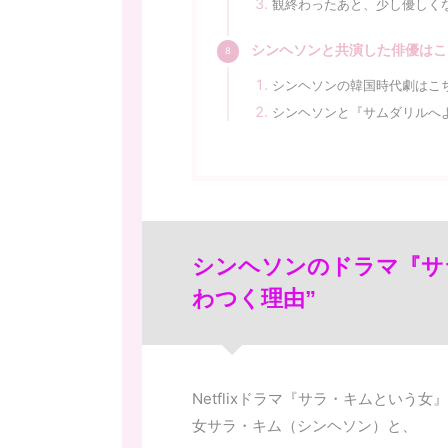
観終わったあと、少し優しく
シンヘソンと共演した俳優はこ
シンヘソンの韓国時代劇はこ
シンヘソンと『サムダリルへ
シンヘソンのドラマ『サ
わつく理由”
Netflixドラマ『サラ・キムとい
女サラ・キム（シンヘソン）と、