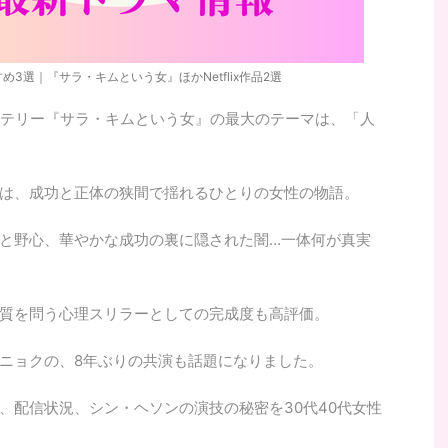
3選｜『サラ・キムという女』ほかNetflix作品2選
国ミステリー『サラ・キムという女』の最大のテーマは、「人
は、成功と正体の狭間で揺れるひとりの女性の物語。
と野心、華やかな成功の裏に隠された闇…一体何が真実
質を問う心理スリラーとしての完成度も高評価。
ニョクの、8年ぶりの共演も話題になりました。
、配信状況、シン・ヘソンの演技の秘密を30代40代女性