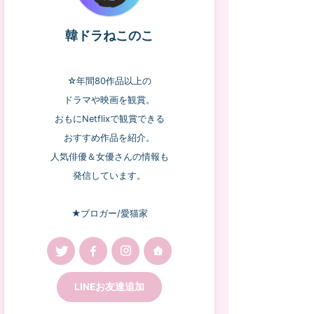
韓ドラねこのこ
☆年間80作品以上の
ドラマや映画を観賞。
おもにNetflixで観賞できる
おすすめ作品を紹介。
人気俳優＆女優さんの情報も
発信しています。
★ブロガー/愛猫家
LINEお友達追加