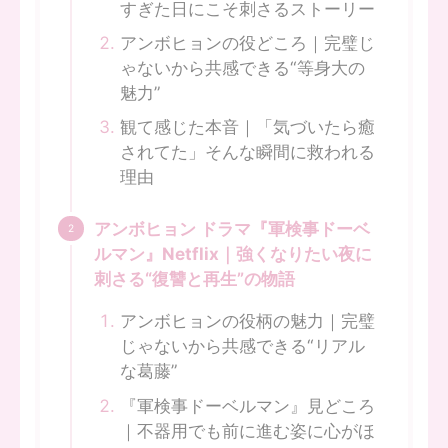
すぎた日にこそ刺さるストーリー
アンボヒョンの役どころ｜完璧じ
ゃないから共感できる“等身大の
魅力”
観て感じた本音｜「気づいたら癒
されてた」そんな瞬間に救われる
理由
アンボヒョン ドラマ『軍検事ドーベ
ルマン』Netflix｜強くなりたい夜に
刺さる“復讐と再生”の物語
アンボヒョンの役柄の魅力｜完璧
じゃないから共感できる“リアル
な葛藤”
『軍検事ドーベルマン』見どころ
｜不器用でも前に進む姿に心がほ