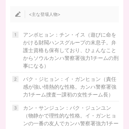
<主な登場人物>
アンボヒョン：チン・イス（遊びに命を
かける財閥ハンスグループの末息子。弁
護士資格も保有しており、ひょんなこと
からソウルカンハ警察署強力1チームの刑
事になる）
パク・ジヒョン：イ・ガンヒョン（責任
感が強い情熱的な性格。カンハ警察署強
力1チーム捜査一課初の女性チーム長）
カン・サンジュン：パク・ジュンユン
（物静かで理性的な性格。イ・ガンヒョ
ンの一番の友人でカンハ警察署強力1チー