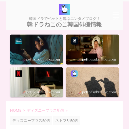
韓国ドラでペットと遊ぶエンタメブログ！
韓ドラねこのこ韓国俳優情報
HOME
>
ディズニープラス配信
>
ディズニープラス配信
ネトフリ配信