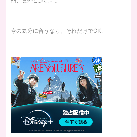
品、意外と少ない。
今の気分に合うなら、それだけでOK。