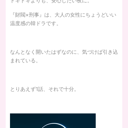
ドキドキよりも、安心したい夜に。
『財閥×刑事』は、大人の女性にちょうどいい
温度感の韓ドラです。
なんとなく開いたはずなのに、気づけば引き込
まれている。
とりあえず1話、それで十分。