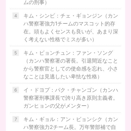
ムの刑事）
キム・シンビ：チェ・ギョンジン（カン
ハ警察署強力1チームのマスコット的存
在。頭もよくセンスも良いが、あまり深
く考えない性格でミスが多い）
キム・ビョンチュン：ファン・ソング
（カンハ警察署の署長。引退間近なこと
から警察官としての使命感を忘れ、小さ
なことは見逃したい卑怯な性格）
イ・ドヨプ：パク・チャンゴン（カンハ
警察署刑事課長で誇り高き原則主義者。
ガンヒョンの父がメンター）
キム・ギョル：アン・ビョンシク（カン
ハ警察強力2チーム長。万年警部補で自