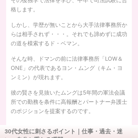
その後独学で法律を学び、中卒で司法試験に合
格します。
しかし、学歴が無いことから大手法律事務所か
らは相手されず・・・。それでも諦めずに成功
の道を模索するド・ベマン。
そんな時、ドマンの前に法律事務所「LOW＆
ONE」の代表であるヨン・ムング（キム・ヨ
ンミン）が現れます。
彼の賢さを見抜いたムングは5年間の軍法会議
所での勤務を条件に高報酬とパートナー弁護士
のポジションを提案するのです。
30代女性に刺さるポイント｜仕事・過去・迷