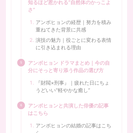
知るほど惹かれる“自然体のかっこよ
さ”
アンボヒョンの経歴｜努力を積み
重ねてきた背景に共感
演技の魅力｜役ごとに変わる表情
に引き込まれる理由
アンボヒョン ドラマまとめ｜今の自
分にそっと寄り添う作品の選び方
『財閥×刑事』｜疲れた日にちょ
うどいい“軽やかな癒し”
アンボヒョンと共演した俳優の記事
はこちら
アンボヒョンの結婚の記事はこち
ら