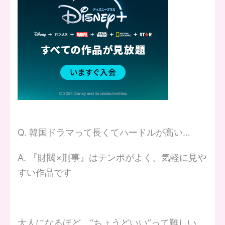
Q. 韓国ドラマって長くてハードルが高い…
A. 『財閥×刑事』はテンポがよく、気軽に見や
すい作品です
大人になるほど、“ちょうどいい”って難しい。