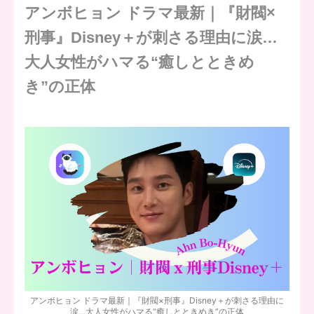
アンボヒョン ドラマ最新｜『財閥×
刑事』Disney＋が刺さる理由に涙…
大人女性がハマる“癒しとときめ
き”の正体
アンボヒョン ドラマ最新｜『財閥×刑事』Disney＋が刺さる理由に
涙…大人女性がハマる“癒しとときめき”の正体