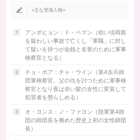
<主な登場人物>
アンボヒョン：ド・ベマン（幼い頃両親
を疑わしい事故で亡くし「軍職」に対し
て疑いを持つが金銭と名誉のために軍事
検察官となる）
チョ・ボア：チャ・ウイン（第4歩兵師
団軍検察官。父の仇を討つために軍事検
察官となり夜は赤い髪の女性に変装して
犯罪者を懲らしめる）
オ・ヨンス：ノ・ファヨン（陸軍第4師
団の師団長を務めた歴史上初の女性師団
長）