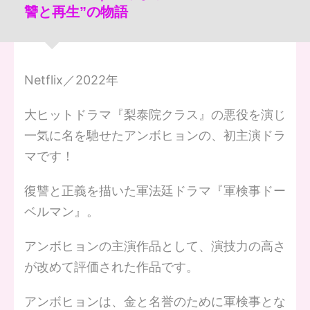
讐と再生”の物語
Netflix／2022年
大ヒットドラマ『梨泰院クラス』の悪役を演じ
一気に名を馳せたアンボヒョンの、初主演ドラ
マです！
復讐と正義を描いた軍法廷ドラマ『軍検事ドー
ベルマン』。
アンボヒョンの主演作品として、演技力の高さ
が改めて評価された作品です。
アンボヒョンは、金と名誉のために軍検事とな