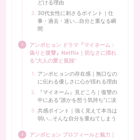
どける理由
30代女性に刺さるポイント｜仕
事・過去・迷い…自分と重なる瞬
間
アンボヒョン ドラマ『マイネーム：
偽りと復讐』Netflix｜切なさに揺れ
る“大人の愛と孤独”
アンボヒョンの存在感｜無口なの
に伝わる優しさに心が揺れる理由
『マイネーム』見どころ｜復讐の
中にある“誰かを想う気持ち”に涙
共感ポイント｜強く見えて本当は
弱い…そんな自分を重ねてしまう
アンボヒョン プロフィールと魅力｜