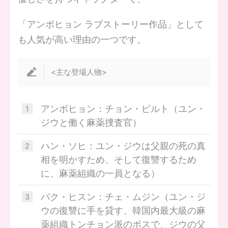
「アンボヒョン ラブストーリー作品」として
も人気が高い理由の一つです。
<主な登場人物>
アンボヒョン：チョン・ピルト（ユン・
ジウと働く麻薬捜査官）
ハン・ソヒ：ユン・ジウは父親の死の真
相を明かすため、そして復讐するため
に、麻薬組織の一員となる）
パク・ヒスン：チェ・ムジン（ユン・ジ
ウの復讐に手を貸す、韓国内最大級の麻
薬組織トンチョン派のボスで、ジウの父