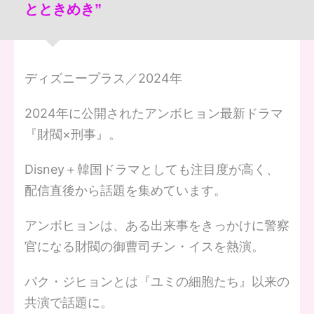
とときめき”
ディズニープラス／2024年
2024年に公開されたアンボヒョン最新ドラマ
『財閥×刑事』。
Disney＋韓国ドラマとしても注目度が高く、
配信直後から話題を集めています。
アンボヒョンは、ある出来事をきっかけに警察
官になる財閥の御曹司チン・イスを熱演。
パク・ジヒョンとは『ユミの細胞たち』以来の
共演で話題に。