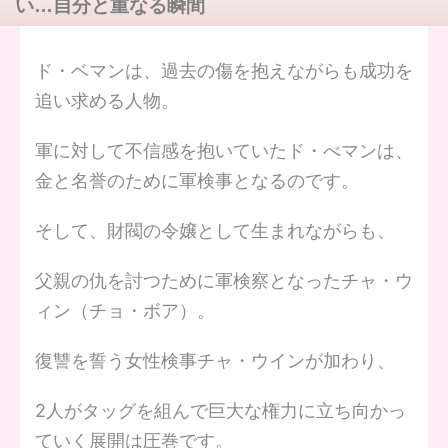
い…自分と重なる瞬間
ド・ベマンは、過去の傷を抱えながらも成功を
追い求める人物。
軍に対して不信感を抱いていたド・べマンは、
金と名誉のために軍検事となるのです。
そして、財閥の令嬢として生まれながらも、
父親の仇を討つために軍検察となったチャ・ウ
ィン（チョ・ボア）。
復讐を誓う女性検事チャ・ウインが加わり、
2人がタッグを組んで巨大な権力に立ち向かっ
ていく展開は圧巻です。