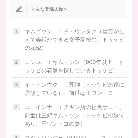
＜主な登場人物＞
キムゴウン ：チ・ウンタク（幽霊が見
えて会話ができる女子高校生、トッケビ
の花嫁）
コンユ ：キム・シン（900年以上、ト
ッケビの花嫁を探しているトッケビ）
イ・ドンウク ：死神（トッケビの家に
居候している）、前世は王ワン・ヨ
ユ・インナ ：チキン店の社長サニー、
前世は王妃キム・ソン（トッケビの妹で
あり、王ワン・ヨの妻）
ユク・ソンジェ（BTOB） ：ユ・ドク