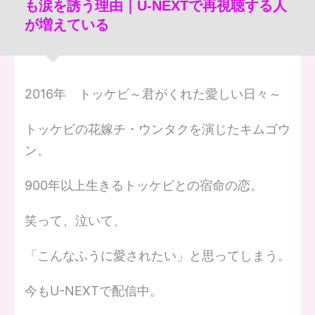
も涙を誘う理由｜U-NEXTで再視聴する人
が増えている
2016年 トッケビ～君がくれた愛しい日々～
トッケビの花嫁チ・ウンタクを演じたキムゴウ
ン。
900年以上生きるトッケビとの宿命の恋。
笑って、泣いて、
「こんなふうに愛されたい」と思ってしまう。
今もU-NEXTで配信中。