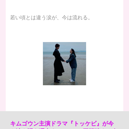
若い頃とは違う涙が、今は流れる。
キムゴウン主演ドラマ『トッケビ』が今