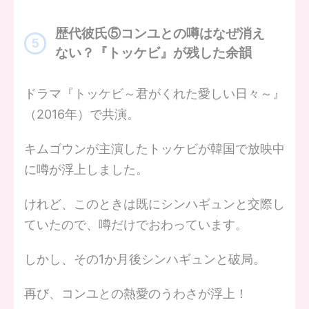
歴代彼氏⑤コンユとの噂はなぜ消え
ない？『トッケビ』が残した余韻
ドラマ『トッケビ～君がくれた愛しい日々～』
（2016年）で共演。
キムゴウンが主演したトッケビが韓国で放映中
に噂が浮上しました。
けれど、このときは既にシンハギュンと交際し
ていたので、噂だけでおわっています。
しかし、その1か月後シンハギュンと破局。
再び、コンユとの熱愛のうわさが浮上！