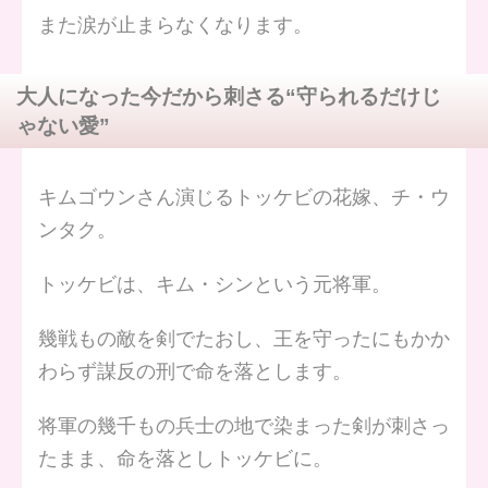
また涙が止まらなくなります。
大人になった今だから刺さる“守られるだけじ
ゃない愛”
キムゴウンさん演じるトッケビの花嫁、チ・ウ
ンタク。
トッケビは、キム・シンという元将軍。
幾戦もの敵を剣でたおし、王を守ったにもかか
わらず謀反の刑で命を落とします。
将軍の幾千もの兵士の地で染まった剣が刺さっ
たまま、命を落としトッケビに。