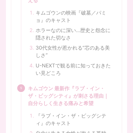
える
キムゴウンの映画『破墓／パミ
ョ』のキャスト
ホラーなのに深い…歴史と怨念に
隠された切なさ
30代女性が惹かれる“芯のある美
しさ”
U-NEXTで観る前に知っておきた
い見どころ
キムゴウン 最新作『ラブ・イン・
ザ・ビッグシティ』が刺さる理由｜
自分らしく生きる痛みと希望
『ラブ・イン・ザ・ビッグシテ
ィ』のキャスト