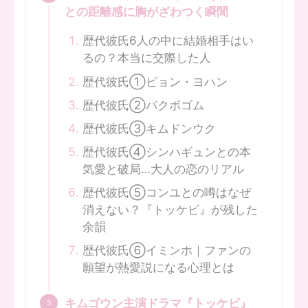
との距離感に胸がざわつく瞬間
歴代彼氏6人の中に結婚相手はい
るの？本当に交際した人
歴代彼氏①ピョン・ヨハン
歴代彼氏②パクボゴム
歴代彼氏③キムドンウク
歴代彼氏④シンハギュンとの本
気愛と破局…大人の恋のリアル
歴代彼氏⑤コンユとの噂はなぜ
消えない？『トッケビ』が残した
余韻
歴代彼氏⑥イミンホ｜ファンの
願望が熱愛説になる心理とは
キムゴウン主演ドラマ『トッケビ』