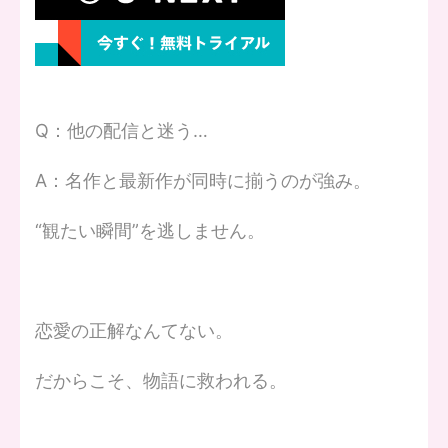
Q：他の配信と迷う…
A：名作と最新作が同時に揃うのが強み。
“観たい瞬間”を逃しません。
恋愛の正解なんてない。
だからこそ、物語に救われる。