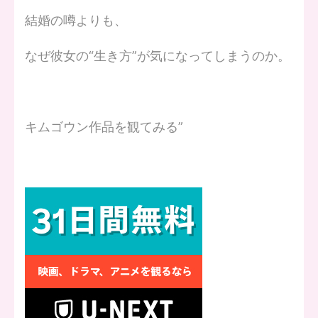
結婚の噂よりも、
なぜ彼女の“生き方”が気になってしまうのか。
キムゴウン作品を観てみる”