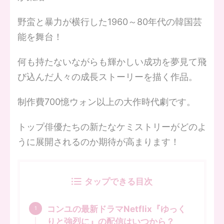
野蛮と暴力が横行した1960～80年代の韓国芸
能を舞台！
何も持たないながらも輝かしい成功を夢見て飛
び込んだ人々の成長ストーリーを描く作品。
制作費700憶ウォン以上の大作時代劇です。
トップ俳優たちの新たなケミストリーがどのよ
うに展開されるのか期待が高まります！
タップできる目次
コンユの最新ドラマNetflix『ゆっく
りと強烈に』の配信はいつから？