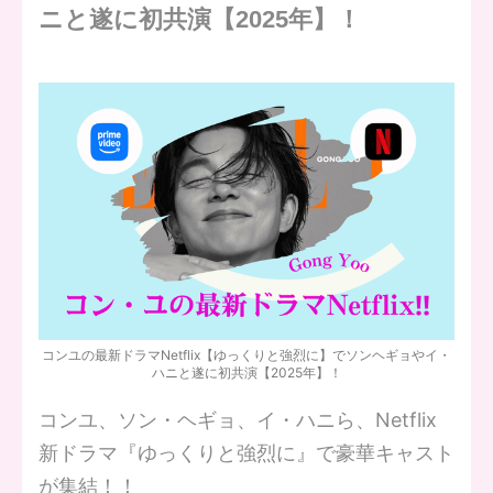
ニと遂に初共演【2025年】！
コンユの最新ドラマNetflix【ゆっくりと強烈に】でソンヘギョやイ・
ハニと遂に初共演【2025年】！
コンユ、ソン・ヘギョ、イ・ハニら、Netflix
新ドラマ『ゆっくりと強烈に』で豪華キャスト
が集結！！