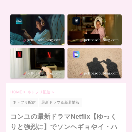
HOME
>
ネトフリ配信
>
ネトフリ配信
最新ドラマ＆新着情報
コンユの最新ドラマNetflix【ゆっく
りと強烈に】でソンヘギョやイ・ハ