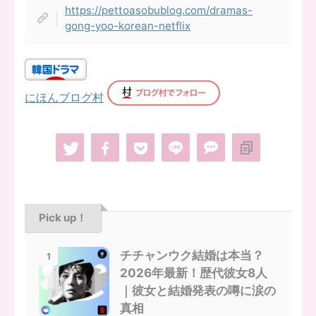
https://pettoasobublog.com/dramas-
gong-yoo-korean-netflix
にほんブログ村
Pick up！
チチャンウク結婚は本当？
1
2026年最新！歴代彼女8人
｜彼女と結婚発表の噂に涙の
真相