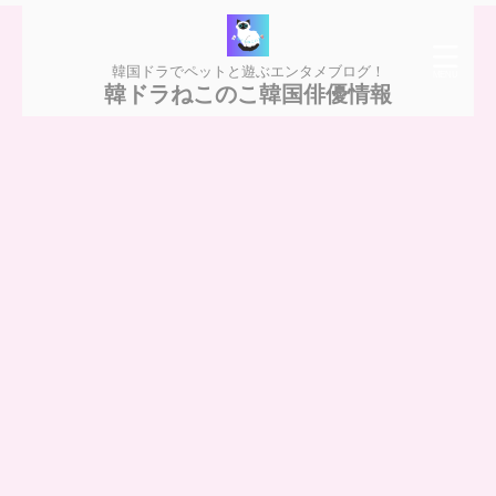
韓国ドラでペットと遊ぶエンタメブログ！
韓ドラねこのこ韓国俳優情報