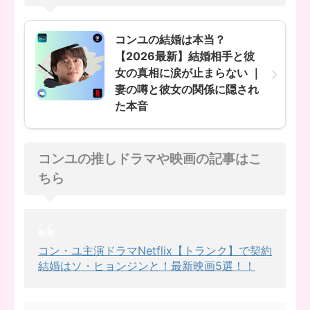
コンユの結婚は本当？
【2026最新】結婚相手と彼
女の真相に涙が止まらない ｜
妻の噂と彼女の関係に隠され
た本音
コンユの推しドラマや映画の記事はこ
ちら
コン・ユ主演ドラマNetflix【トランク】で契約
結婚はソ・ヒョンジンと！最新映画5選！！