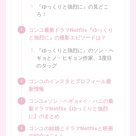
『ゆっくりと強烈に』の見どこ
ろ！
コンユ最新ドラマNetflix『ゆっくり
と強烈に』の撮影エピソードは？
『ゆっくりと強烈に』のソン・ヘ
ギョとノ・ヒギョン作家、3度目
のタッグ
コンユのインスタとプロフィール最
新情報
コンユ×ソン・ヘギョ×イ・ハニの最
新ドラマNetflix【ゆっくりと強烈
に】のまとめ
コンユの結婚とドラマNetflixと映画
の紹介はこちら