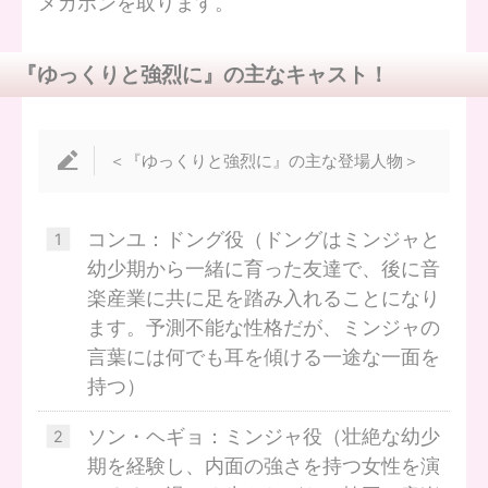
メガホンを取ります。
『ゆっくりと強烈に』の主なキャスト！
＜『ゆっくりと強烈に』の主な登場人物＞
コンユ：ドング役（ドングはミンジャと
幼少期から一緒に育った友達で、後に音
楽産業に共に足を踏み入れることになり
ます。予測不能な性格だが、ミンジャの
言葉には何でも耳を傾ける一途な一面を
持つ）
ソン・ヘギョ：ミンジャ役（壮絶な幼少
期を経験し、内面の強さを持つ女性を演