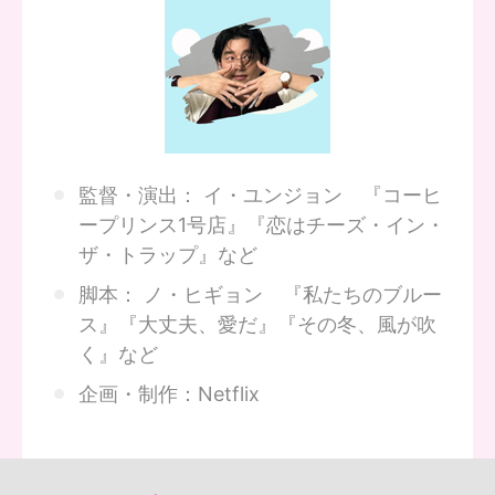
監督・演出： イ・ユンジョン 『コーヒ
ープリンス1号店』『恋はチーズ・イン・
ザ・トラップ』など
脚本： ノ・ヒギョン 『私たちのブルー
ス』『大丈夫、愛だ』『その冬、風が吹
く』など
企画・制作：Netflix