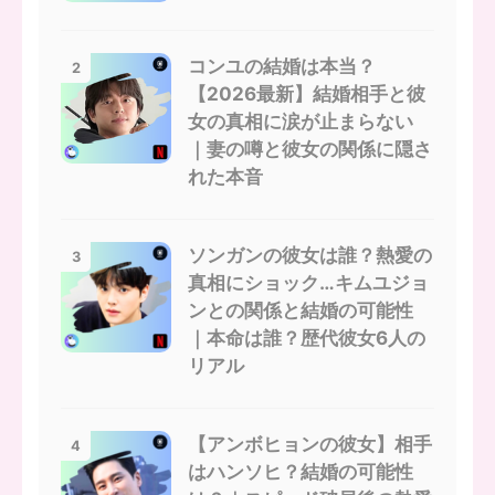
コンユの結婚は本当？
2
【2026最新】結婚相手と彼
女の真相に涙が止まらない
｜妻の噂と彼女の関係に隠さ
れた本音
ソンガンの彼女は誰？熱愛の
3
真相にショック…キムユジョ
ンとの関係と結婚の可能性
｜本命は誰？歴代彼女6人の
リアル
【アンボヒョンの彼女】相手
4
はハンソヒ？結婚の可能性