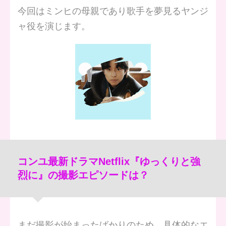
今回はミンヒの母親であり歌手を夢見るヤンジ
ャ役を演じます。
コンユ最新ドラマNetflix『ゆっくりと強
烈に』の撮影エピソードは？
まだ撮影が始まったばかりのため、具体的なエ