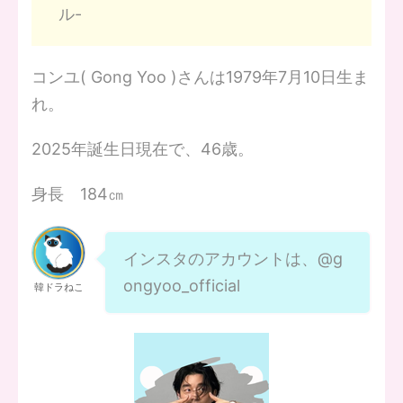
ル-
コンユ( Gong Yoo )さんは1979年7月10日生ま
れ。
2025年誕生日現在で、46歳。
身長 184㎝
インスタのアカウントは、@g
ongyoo_official
韓ドラねこ