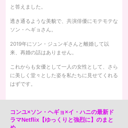
と答えました。
透き通るような美貌で、共演俳優にモテモテな
ソン・ヘギョさん。
2019年にソン・ジュンギさんと離婚して以
来、再婚の話はありません。
これからも女優として一人の女性として、さら
に美しく堂々とした姿を私たちに見せてくれる
はずです。
コンユ×ソン・ヘギョ×イ・ハニの最新ド
ラマNetflix【ゆっくりと強烈に】のまと
め