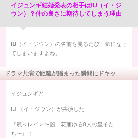
イジュンギ結婚発表の相手はIU（イ・ジ
ウン）？仲の良さに期待してしまう理由
IU
（イ・ジウン）の名前を見るたび、気になっ
てしまいますよね。
ドラマ共演で距離が縮まった瞬間にドキッ
イジュンギと
IU （イ・ジウン）が共演した
『麗＜レイ＞〜麗 花萠ゆる8人の皇子た
ち〜』！