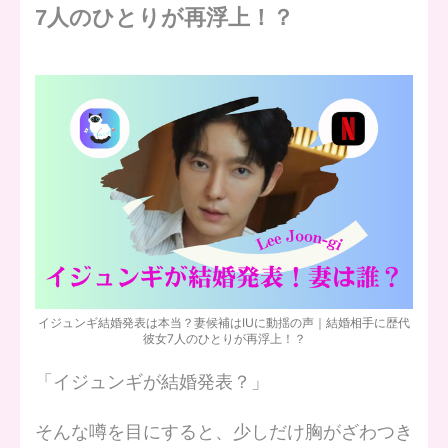
7人のひとりが再浮上！？
イジュンギ結婚発表は本当？妻候補はIUに動揺の声｜結婚相手に歴代
彼女7人のひとりが再浮上！？
「イジュンギが結婚発表？」
そんな噂を目にすると、少しだけ胸がざわつき