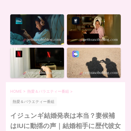
HOME
>
熱愛＆バラエティー番組
>
熱愛＆バラエティー番組
イジュンギ結婚発表は本当？妻候補
はIUに動揺の声｜結婚相手に歴代彼女