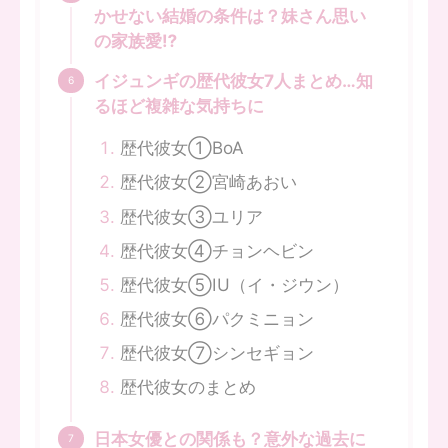
かせない結婚の条件は？妹さん思い
の家族愛⁉
イジュンギの歴代彼女7人まとめ…知
るほど複雑な気持ちに
歴代彼女①BoA
歴代彼女②宮崎あおい
歴代彼女③ユリア
歴代彼女④チョンヘビン
歴代彼女⑤IU（イ・ジウン）
歴代彼女⑥パクミニョン
歴代彼女⑦シンセギョン
歴代彼女のまとめ
日本女優との関係も？意外な過去に