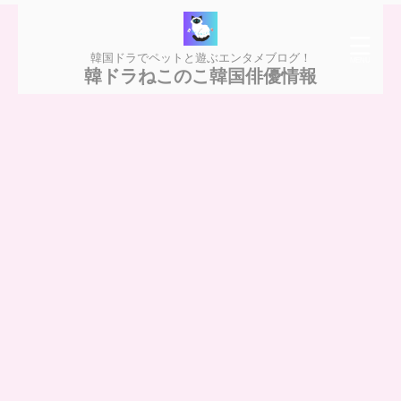
韓国ドラでペットと遊ぶエンタメブログ！
韓ドラねこのこ韓国俳優情報